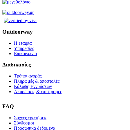
Outdoorway
Η εταιρία
Υπηρεσίες
Επικοινωνία
Διαδικασίες
Τρόποι αγοράς
Πληρωμές & αποστολές
Κάλυψη Εγγυήσεων
Ακυρώσεις & επιστροφές
FAQ
Συχνές ερωτήσεις
Σύνδεσμοι
Προσωπικά δεδομένα