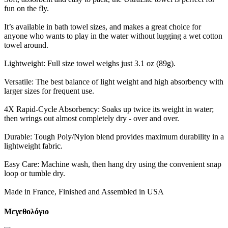
fun on the fly.
It’s available in bath towel sizes, and makes a great choice for
anyone who wants to play in the water without lugging a wet cotton
towel around.
Lightweight: Full size towel weighs just 3.1 oz (89g).
Versatile: The best balance of light weight and high absorbency with
larger sizes for frequent use.
4X Rapid-Cycle Absorbency: Soaks up twice its weight in water;
then wrings out almost completely dry - over and over.
Durable: Tough Poly/Nylon blend provides maximum durability in a
lightweight fabric.
Easy Care: Machine wash, then hang dry using the convenient snap
loop or tumble dry.
Made in France, Finished and Assembled in USA
Μεγεθολόγιο