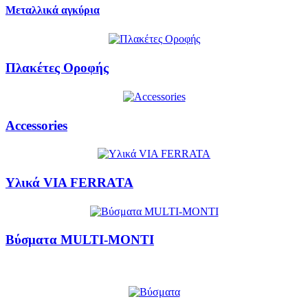
Μεταλλικά αγκύρια
Πλακέτες Οροφής
Accessories
Υλικά VIΑ FERRATA
Βύσματα MULTI-MONTI