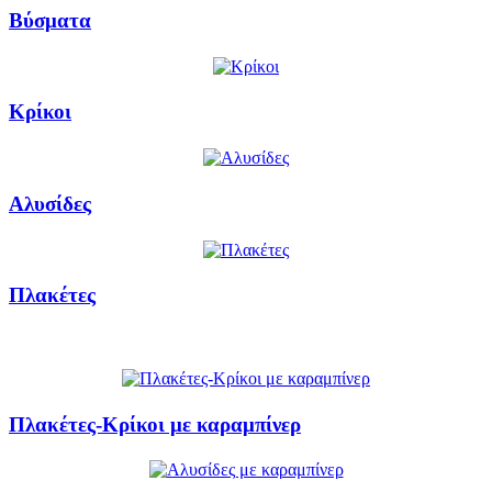
Βύσματα
Κρίκοι
Αλυσίδες
Πλακέτες
Πλακέτες-Κρίκοι με καραμπίνερ