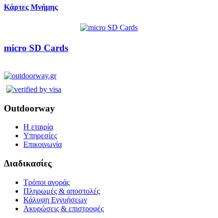
Κάρτες Μνήμης
micro SD Cards
Outdoorway
Η εταιρία
Υπηρεσίες
Επικοινωνία
Διαδικασίες
Τρόποι αγοράς
Πληρωμές & αποστολές
Κάλυψη Εγγυήσεων
Ακυρώσεις & επιστροφές