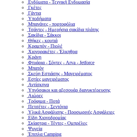
Ενδύματα - Τεχνική Ενδυμασία
Γκέτες
Γάντια
Υποδήματα
Μπανάνες - πορτοφόλια
Τσάντες - Ημερήσια σακίδια πλάτης
Σακίδια - Σάκκοι
Θήκες - κουτιά
Κραμπόν - Πιολέ
Χιονορακέτες - Έλκηθρα
Κράνη
Φτυάρια - Σόντες - Arva - Jetforce
Μπατόν
Σκεύη Εστιάσης - Μαγειρέματος
Εστίες μαγειρέματος
Αντίσκηνα
Υπνόσακοι και αξεσουάρ διανυκτέρευσης
Αιώρες
Τρόφιμα - Ποτά
Πετσέτες - Σεντόνια
Υλικά Ασφάλισης - Προσωρινές Ασφάλειες
Είδη Χιονοδρομίας
Σκίαστρα - Τέντες - Ομπρέλες
Ψυγεία
Έπιπλα Camping