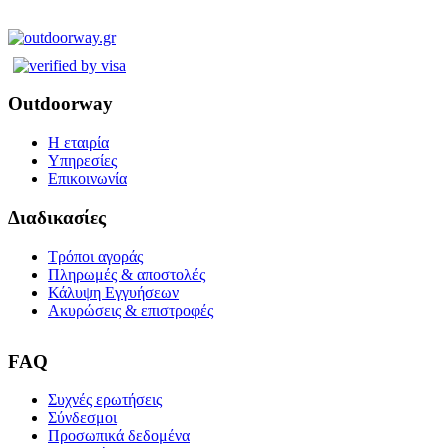
Outdoorway
Η εταιρία
Υπηρεσίες
Επικοινωνία
Διαδικασίες
Τρόποι αγοράς
Πληρωμές & αποστολές
Κάλυψη Εγγυήσεων
Ακυρώσεις & επιστροφές
FAQ
Συχνές ερωτήσεις
Σύνδεσμοι
Προσωπικά δεδομένα