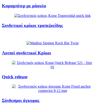
Καραμπίνερ με ράουλο
Συνδετικοί κρίκοι τραπεζοείδης
Λοιποί συνδετικοί Κρίκοι
Quick release
Σύνδεσμοι άγκυρας