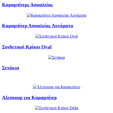
Καραμπίνερς Ασφαλείας
Καραμπίνερ Ασφαλείας Αυτόματα
Συνδετικοί Κρίκοι Oval
Σετάκια
Αξεσουαρ για Καραμπίνερ