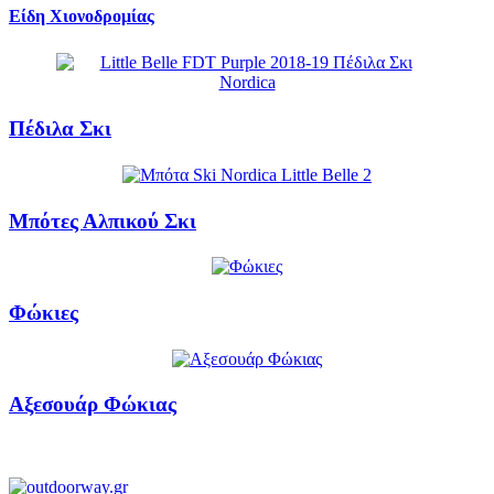
Είδη Χιονοδρομίας
Πέδιλα Σκι
Μπότες Αλπικού Σκι
Φώκιες
Αξεσουάρ Φώκιας