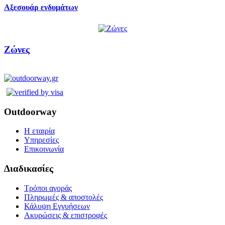
Αξεσουάρ ενδυμάτων
Ζώνες
Outdoorway
Η εταιρία
Υπηρεσίες
Επικοινωνία
Διαδικασίες
Τρόποι αγοράς
Πληρωμές & αποστολές
Κάλυψη Εγγυήσεων
Ακυρώσεις & επιστροφές