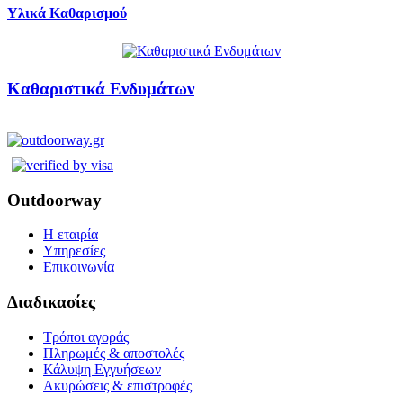
Υλικά Καθαρισμού
Καθαριστικά Ενδυμάτων
Outdoorway
Η εταιρία
Υπηρεσίες
Επικοινωνία
Διαδικασίες
Τρόποι αγοράς
Πληρωμές & αποστολές
Κάλυψη Εγγυήσεων
Ακυρώσεις & επιστροφές