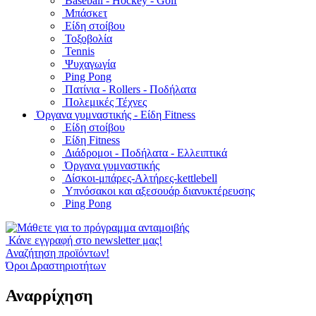
Baseball - Hockey - Golf
Μπάσκετ
Είδη στοίβου
Τοξοβολία
Tennis
Ψυχαγωγία
Ping Pong
Πατίνια - Rollers - Ποδήλατα
Πολεμικές Τέχνες
Όργανα γυμναστικής - Είδη Fitness
Είδη στοίβου
Είδη Fitness
Διάδρομοι - Ποδήλατα - Ελλειπτικά
Όργανα γυμναστικής
Δίσκοι-μπάρες-Αλτήρες-kettlebell
Υπνόσακοι και αξεσουάρ διανυκτέρευσης
Ping Pong
Κάνε εγγραφή στο newsletter μας!
Αναζήτηση προϊόντων!
Όροι Δραστηριοτήτων
Αναρρίχηση