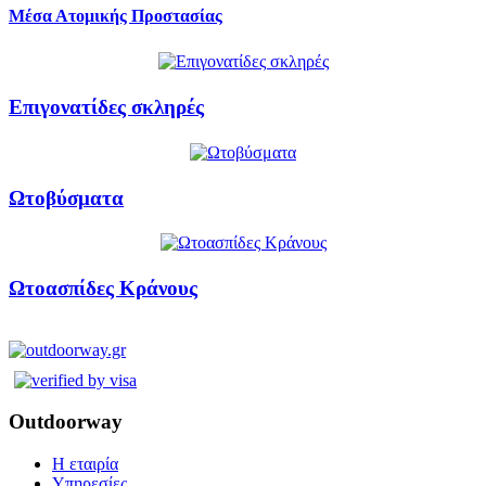
Μέσα Ατομικής Προστασίας
Επιγονατίδες σκληρές
Ωτοβύσματα
Ωτοασπίδες Κράνους
Outdoorway
Η εταιρία
Υπηρεσίες