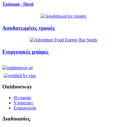
Τρόφιμα - Ποτά
Αφυδατωμένες τροφές
Ενεργειακές μπάρες
Outdoorway
Η εταιρία
Υπηρεσίες
Επικοινωνία
Διαδικασίες