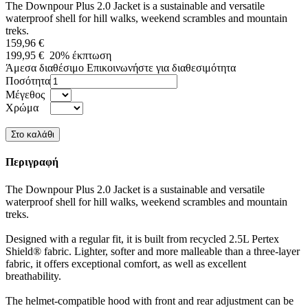
The Downpour Plus 2.0 Jacket is a sustainable and versatile
waterproof shell for hill walks, weekend scrambles and mountain
treks.
159,96 €
199,95 €
20%
έκπτωση
Άμεσα διαθέσιμο
Επικοινωνήστε για διαθεσιμότητα
Ποσότητα
Μέγεθος
Χρώμα
Περιγραφή
The Downpour Plus 2.0 Jacket is a sustainable and versatile
waterproof shell for hill walks, weekend scrambles and mountain
treks.
Designed with a regular fit, it is built from recycled 2.5L Pertex
Shield® fabric. Lighter, softer and more malleable than a three-layer
fabric, it offers exceptional comfort, as well as excellent
breathability.
The helmet-compatible hood with front and rear adjustment can be