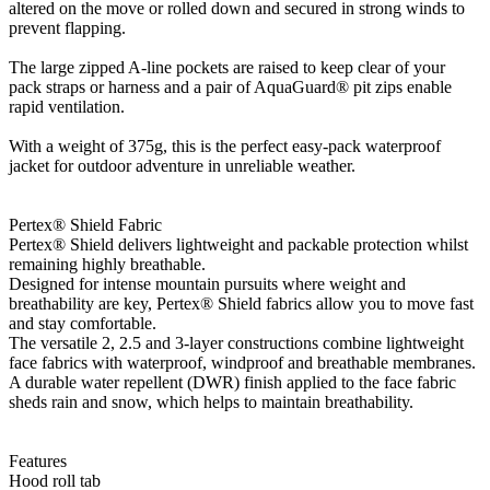
altered on the move or rolled down and secured in strong winds to
prevent flapping.
The large zipped A-line pockets are raised to keep clear of your
pack straps or harness and a pair of AquaGuard® pit zips enable
rapid ventilation.
With a weight of 375g, this is the perfect easy-pack waterproof
jacket for outdoor adventure in unreliable weather.
Pertex® Shield Fabric
Pertex® Shield delivers lightweight and packable protection whilst
remaining highly breathable.
Designed for intense mountain pursuits where weight and
breathability are key, Pertex® Shield fabrics allow you to move fast
and stay comfortable.
The versatile 2, 2.5 and 3-layer constructions combine lightweight
face fabrics with waterproof, windproof and breathable membranes.
A durable water repellent (DWR) finish applied to the face fabric
sheds rain and snow, which helps to maintain breathability.
Features
Hood roll tab