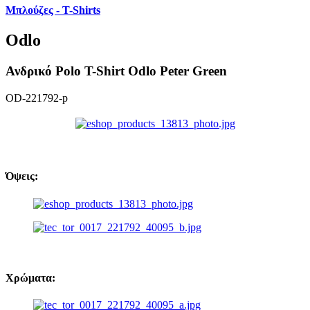
Μπλούζες - T-Shirts
Odlo
Ανδρικό Polo T-Shirt Odlo Peter Green
OD-221792-p
Όψεις:
Χρώματα: