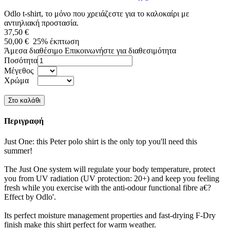
Odlo t-shirt, το μόνο που χρειάζεστε για το καλοκαίρι με
αντιηλιακή προστασία.
37,50 €
50,00 €
25%
έκπτωση
Άμεσα διαθέσιμο
Επικοινωνήστε για διαθεσιμότητα
Ποσότητα
Μέγεθος
Χρώμα
Περιγραφή
Just One: this Peter polo shirt is the only top you'll need this
summer!
The Just One system will regulate your body temperature, protect
you from UV radiation (UV protection: 20+) and keep you feeling
fresh while you exercise with the anti-odour functional fibre a€?
Effect by Odlo'.
Its perfect moisture management properties and fast-drying F-Dry
finish make this shirt perfect for warm weather.