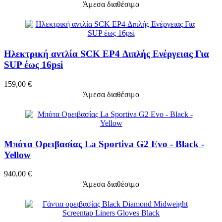
Άμεσα διαθέσιμο
Ηλεκτρική αντλία SCK EP4 Διπλής Ενέργειας Για
SUP έως 16psi
159,00 €
Άμεσα διαθέσιμο
Μπότα Ορειβασίας La Sportiva G2 Evo - Black -
Yellow
940,00 €
Άμεσα διαθέσιμο