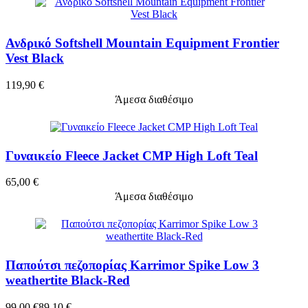
Ανδρικό Softshell Mountain Equipment Frontier
Vest Black
119,90 €
Άμεσα διαθέσιμο
Γυναικείο Fleece Jacket CMP High Loft Teal
65,00 €
Άμεσα διαθέσιμο
Παπούτσι πεζοπορίας Karrimor Spike Low 3
weathertite Black-Red
99,00 €
89,10 €