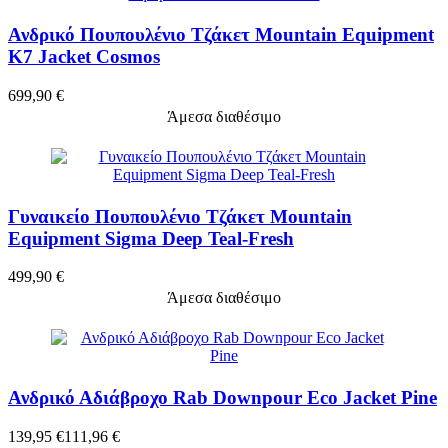
Ανδρικό Πουπουλένιο Τζάκετ Mountain Equipment
K7 Jacket Cosmos
699,90 €
Άμεσα διαθέσιμο
Γυναικείο Πουπουλένιο Τζάκετ Mountain
Equipment Sigma Deep Teal-Fresh
499,90 €
Άμεσα διαθέσιμο
Ανδρικό Αδιάβροχο Rab Downpour Eco Jacket Pine
139,95 €
111,96 €