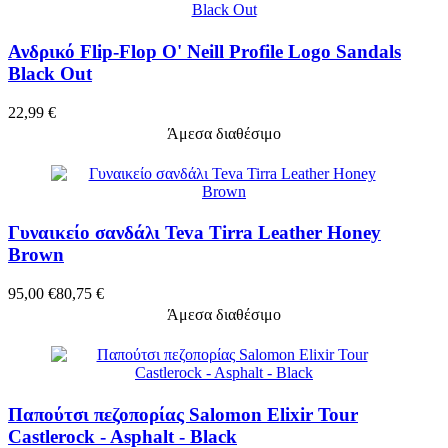
Ανδρικό Flip-Flop O' Neill Profile Logo Sandals
Black Out
22,99 €
Άμεσα διαθέσιμο
Γυναικείο σανδάλι Teva Tirra Leather Honey
Brown
95,00 €
80,75 €
Άμεσα διαθέσιμο
Παπούτσι πεζοπορίας Salomon Elixir Tour
Castlerock - Asphalt - Black