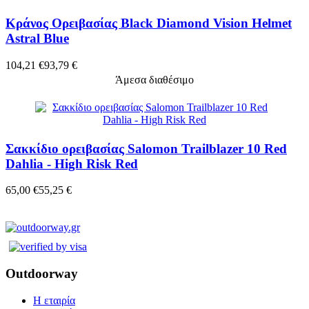
Κράνος Ορειβασίας Black Diamond Vision Helmet
Astral Blue
104,21 €
93,79 €
Άμεσα διαθέσιμο
Σακκίδιο ορειβασίας Salomon Trailblazer 10 Red
Dahlia - High Risk Red
65,00 €
55,25 €
Outdoorway
Η εταιρία