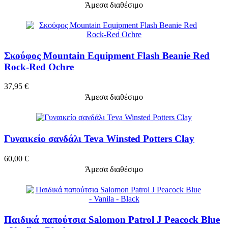
Άμεσα διαθέσιμο
Σκούφος Mountain Equipment Flash Beanie Red
Rock-Red Ochre
37,95 €
Άμεσα διαθέσιμο
Γυναικείο σανδάλι Teva Winsted Potters Clay
60,00 €
Άμεσα διαθέσιμο
Παιδικά παπούτσια Salomon Patrol J Peacock Blue