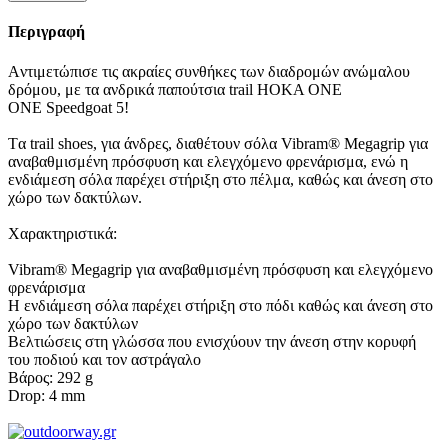
Περιγραφή
Aντιμετώπισε τις ακραίες συνθήκες των διαδρομών ανώμαλου
δρόμου, με τα ανδρικά παπούτσια trail HOKA ONE
ONE Speedgoat 5!
Tα trail shoes, για άνδρες, διαθέτουν σόλα Vibram® Megagrip για
αναβαθμισμένη πρόσφυση και ελεγχόμενο φρενάρισμα, ενώ η
ενδιάμεση σόλα παρέχει στήριξη στο πέλμα, καθώς και άνεση στο
χώρο των δακτύλων.
Χαρακτηριστικά:
Vibram® Megagrip για αναβαθμισμένη πρόσφυση και ελεγχόμενο
φρενάρισμα
Η ενδιάμεση σόλα παρέχει στήριξη στο πόδι καθώς και άνεση στο
χώρο των δακτύλων
Βελτιώσεις στη γλώσσα που ενισχύουν την άνεση στην κορυφή
του ποδιού και τον αστράγαλο
Βάρος: 292 g
Drop: 4 mm