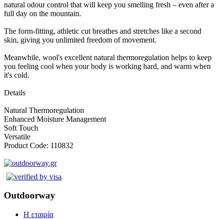
natural odour control that will keep you smelling fresh – even after a
full day on the mountain.
The form-fitting, athletic cut breathes and stretches like a second
skin, giving you unlimited freedom of movement.
Meanwhile, wool's excellent natural thermoregulation helps to keep
you feeling cool when your body is working hard, and warm when
it's cold.
Details
Natural Thermoregulation
Enhanced Moisture Management
Soft Touch
Versatile
Product Code: 110832
Outdoorway
Η εταιρία