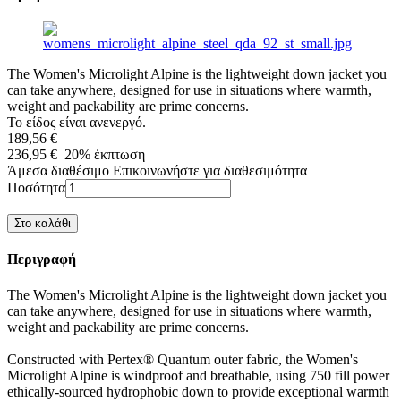
The Women's Microlight Alpine is the lightweight down jacket you
can take anywhere, designed for use in situations where warmth,
weight and packability are prime concerns.
Το είδος είναι ανενεργό.
189,56 €
236,95 €
20%
έκπτωση
Άμεσα διαθέσιμο
Επικοινωνήστε για διαθεσιμότητα
Ποσότητα
Περιγραφή
The Women's Microlight Alpine is the lightweight down jacket you
can take anywhere, designed for use in situations where warmth,
weight and packability are prime concerns.
Constructed with Pertex® Quantum outer fabric, the Women's
Microlight Alpine is windproof and breathable, using 750 fill power
ethically-sourced hydrophobic down to provide exceptional warmth