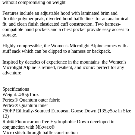
without compromising on weight.
Features include an adjustable hood with laminated brim and
flexible polymer peak, diverted hood baffle lines for an anatomical
fit, and clean finish elasticated cuff construction. Two harness-
compatible hand pockets and a chest pocket provide easy access to
storage.
Highly compressible, the Women's Microlight Alpine comes with a
stuff sack which can be clipped to a harness or backpack.
Inspired by decades of experience in the mountains, the Women's
Microlight Alpine is refined, resilient, and iconic: perfect for any
adventure
Specifications
Weight: 430g/15oz
Pertex® Quantum outer fabric
Pertex® Quantum inner
750FP Ethically-Sourced European Goose Down (135g/5oz in Size
12)
Rab® Fluorocarbon free Hydrophobic Down developed in
conjunction with Nikwax®
Micro stitch-through baffle construction