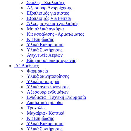
Σκάλες - Σκαλωσιές
Αξεσουάρ Αναρρίχησης
Εξοπλισμός για πίστες
Εξοπλισμός Via Ferrata
Άλλος τεχνικός εξοπλισμός
Μεταλλικά αγκύρια
Kit ασφάλισης - Αρματώματος
Kit Επιβίωσης
Υλικά Καθαρισμού
Υλικά Συντήρησης
Ανιχνευτές Αερίων
Είδη προσωπικής υγιεινής
Α΄ Βοήθειες
Φαρμακεία
Υλικά ακινητοποίησης
Υλικά μεταφοράς
Υλικά αναζωογόνησης
Αξεσουάρ ενδυμάτων
Ενδύματα - Τεχνική Ενδυμασία
Διασωτικά τρίποδα
Τροχαλίες
Μαχαίρια - Κοπτικά
Kit Επιβίωσης
Υλικά Καθαρισμού
Υλικά Συντήρησης