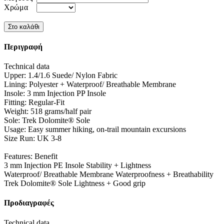
Χρώμα
Περιγραφή
Technical data
Upper: 1.4/1.6 Suede/ Nylon Fabric
Lining: Polyester + Waterproof/ Breathable Membrane
Insole: 3 mm Injection PP Insole
Fitting: Regular-Fit
Weight: 518 grams/half pair
Sole: Trek Dolomite® Sole
Usage: Easy summer hiking, on-trail mountain excursions
Size Run: UK 3-8
Features: Benefit
3 mm Injection PE Insole Stability + Lightness
Waterproof/ Breathable Membrane Waterproofness + Breathability
Trek Dolomite® Sole Lightness + Good grip
Προδιαγραφές
Technical data